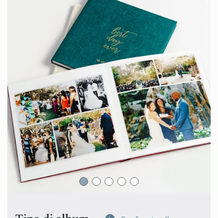
Album fotografico di fidanzamento
Libro degli invitati al matrimonio
Album Bar Mitzvah & Bat Mitzvah
Album fotografico Quinceañera
Photo Book Design Service