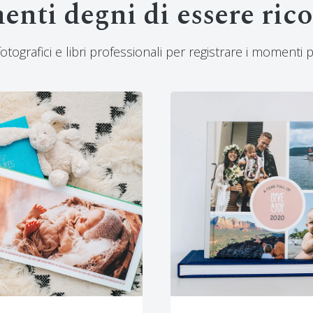
nti degni di essere rico
grafici e libri professionali per registrare i momenti pi