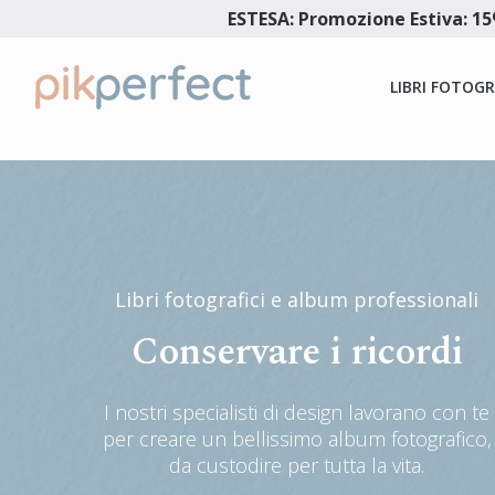
ESTESA: Promozione Estiva: 15%
LIBRI FOTOGR
Libri fotografici e album professionali
Conservare i ricordi
I nostri specialisti di design lavorano con te
per creare un bellissimo album fotografico,
da custodire per tutta la vita.