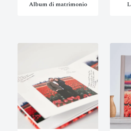
Album di matrimonio
L