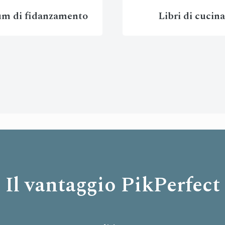
m di fidanzamento
Libri di cucin
Il vantaggio PikPerfect