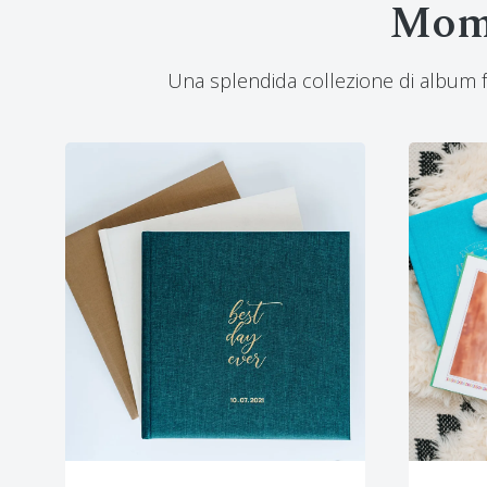
Mome
Una splendida collezione di album foto