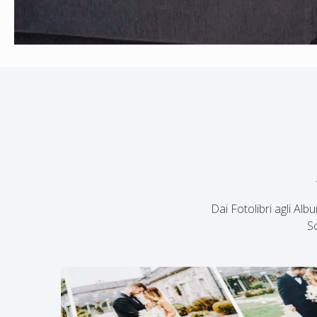
Dai Fotolibri agli Al
Sc