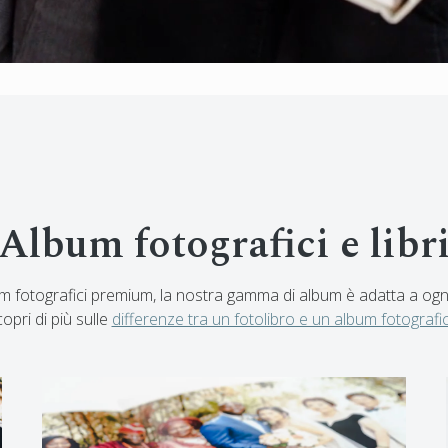
Album fotografici e libr
bum fotografici premium, la nostra gamma di album è adatta a og
opri di più sulle
differenze tra un fotolibro e un album fotografi