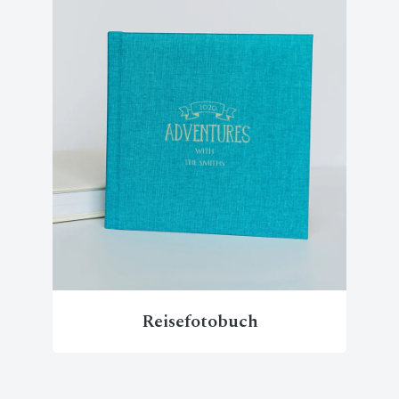
Reisefotobuch