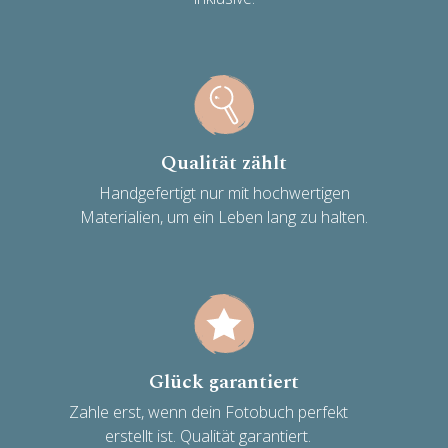
Qualität zählt
Handgefertigt nur mit hochwertigen
Materialien, um ein Leben lang zu halten.
Glück garantiert
Zahle erst, wenn dein Fotobuch perfekt
erstellt ist. Qualität garantiert.