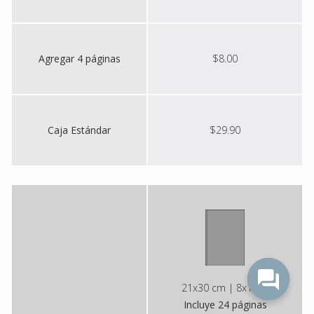
Agregar 4 páginas
$8.00
Caja Estándar
$29.90
21x30 cm | 8x12 in
Incluye 24 páginas