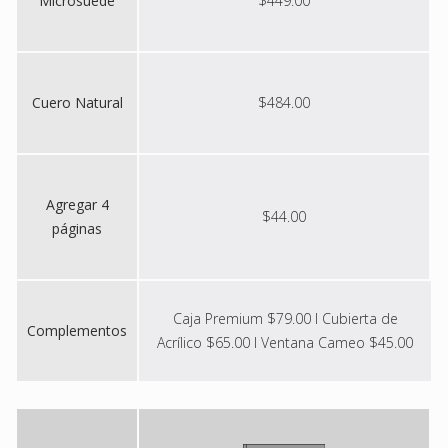
Microsuede
$449.00
Cuero Natural
$484.00
Agregar 4
$44.00
páginas
Caja Premium $79.00 I Cubierta de
Complementos
Acrílico $65.00 I Ventana Cameo $45.00