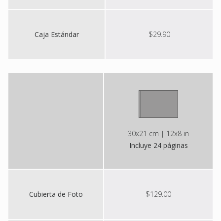
Caja Estándar
$29.90
30x21 cm | 12x8 in
Incluye 24 páginas
Cubierta de Foto
$129.00