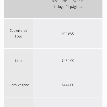
42x30 cm | 16x12 in
Incluye 24 páginas
Cubierta de
$419.00
Foto
Lino
$434.00
Cuero Vegano
$444.00