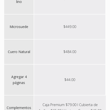
lino
Microsuede
$449.00
Cuero Natural
$484.00
Agregar 4
$44.00
páginas
Caja Premium $79.00 I Cubierta de
Complementos