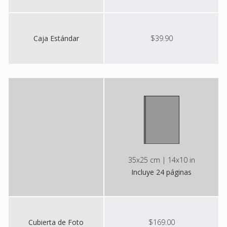
Caja Estándar
$39.90
35x25 cm | 14x10 in
Incluye 24 páginas
Cubierta de Foto
$169.00