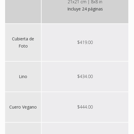
21x21 cm | 8x8 in
Incluye 24 páginas
Cubierta de
$419.00
Foto
Lino
$434.00
Cuero Vegano
$444.00