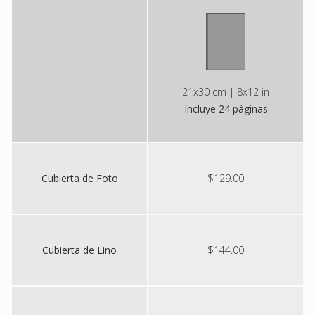
21x30 cm | 8x12 in
Incluye 24 páginas
Cubierta de Foto
$129.00
Cubierta de Lino
$144.00